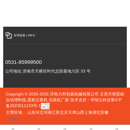
友情链接 LINKS :
0531-85999500
公司地址:
济南市天桥区时代总部基地六区 33 号
Copyright © 2020-2025 济南力邦包装机械有限公司 主营月饼蛋糕
自动理料线,蛋糕注浆机,包装机厂家
技术支持：华智云科技
鲁ICP
备2023011133号-1
主营区域：
山东
河北
河南
江苏
北京
天津
山西
上海
湖北
安徽
Index