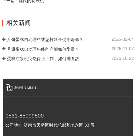
下一篇 : 优良的制袋机
相关新闻
2026-02-04
月饼蛋糕自动理料线怎样延长使用寿命？
2025-11-07
月饼蛋糕自动理料线的产能如何衡量？
2025-10-22
蛋糕注浆机突然停止工作，如何排查故障？
友情链接 LINKS :
0531-85999500
公司地址:
济南市天桥区时代总部基地六区 33 号